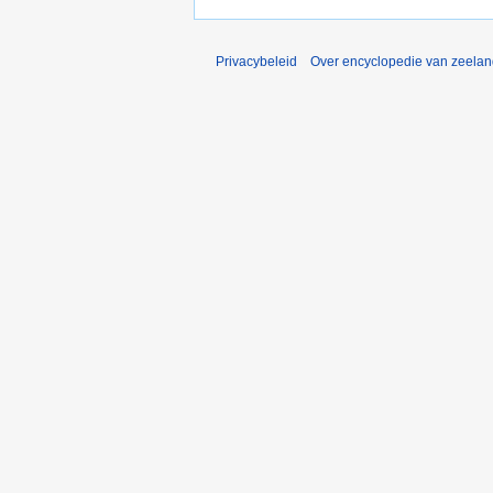
Privacybeleid
Over encyclopedie van zeela