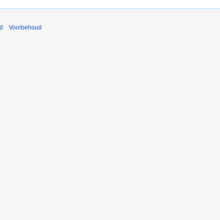
nd
Voorbehoud