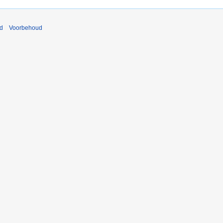
nd
Voorbehoud