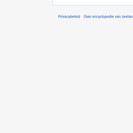
Privacybeleid
Over encyclopedie van zeela