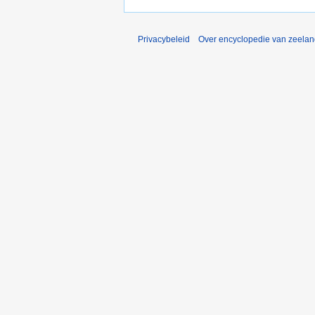
Privacybeleid
Over encyclopedie van zeela