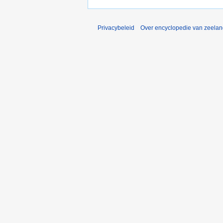
Privacybeleid
Over encyclopedie van zeela