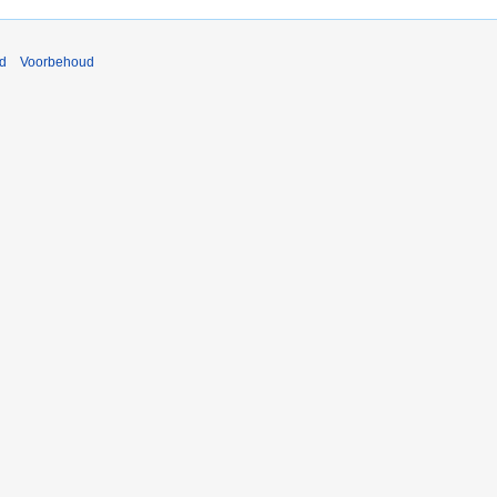
nd
Voorbehoud