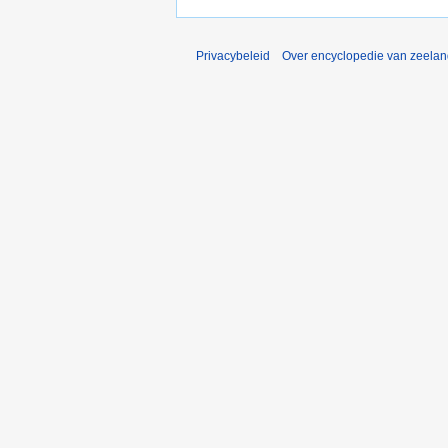
Privacybeleid
Over encyclopedie van zeela