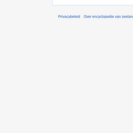
Privacybeleid
Over encyclopedie van zeela