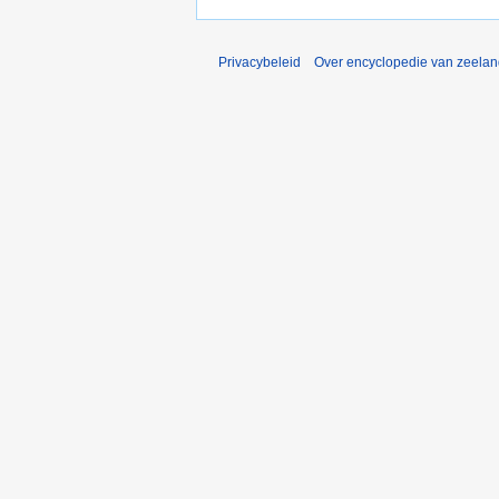
Privacybeleid
Over encyclopedie van zeela