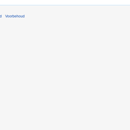
nd
Voorbehoud