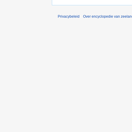
Privacybeleid
Over encyclopedie van zeela