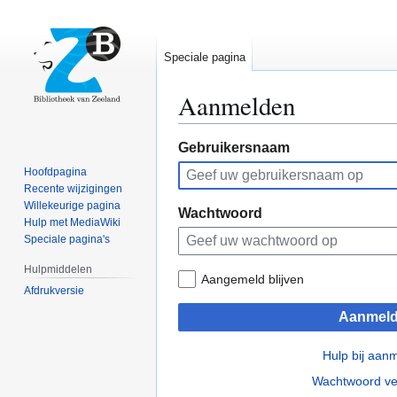
Speciale pagina
Aanmelden
Naar
Naar
Gebruikersnaam
navigatie
zoeken
Hoofdpagina
springen
springen
Recente wijzigingen
Willekeurige pagina
Wachtwoord
Hulp met MediaWiki
Speciale pagina's
Hulpmiddelen
Aangemeld blijven
Afdrukversie
Aanmel
Hulp bij aan
Wachtwoord ve