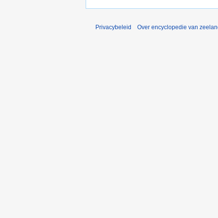
Privacybeleid
Over encyclopedie van zeela