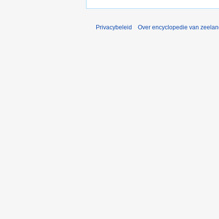
Privacybeleid
Over encyclopedie van zeela