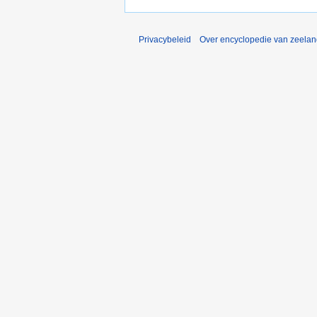
Privacybeleid
Over encyclopedie van zeela