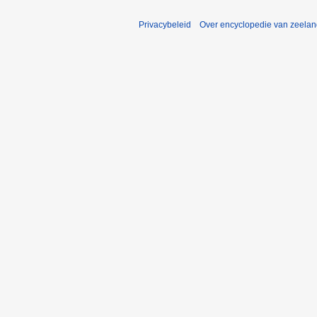
Privacybeleid
Over encyclopedie van zeela