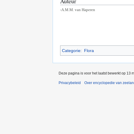
Auteur
-A.M.M. van Haperen
Categorie
:
Flora
Deze pagina is voor het laatst bewerkt op 13 
Privacybeleid
Over encyclopedie van zeela