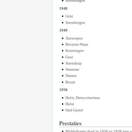
Steenbergen
1948
Gent
Steenbergen
1949
Antwerpen
Beveren-Waas
Kruiningen
Gent
Steendorp
Warreme
Namen
Boom
1950
Hulst, Dernycriterium
Hulst
Oud Gastel
Prestaties
Middelkamp deed in 1936 en 1938 mee aan 