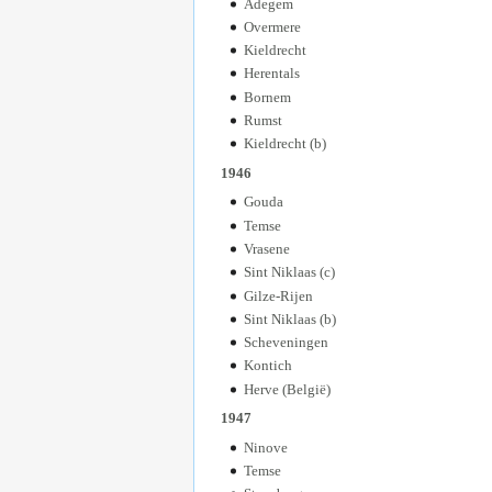
Adegem
Overmere
Kieldrecht
Herentals
Bornem
Rumst
Kieldrecht (b)
1946
Gouda
Temse
Vrasene
Sint Niklaas (c)
Gilze-Rijen
Sint Niklaas (b)
Scheveningen
Kontich
Herve (België)
1947
Ninove
Temse