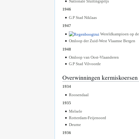
Nationale Sluitingsprijs
1946
G.P Stad Niklaas
1947
Wereldkampioen op de 
Omloop der Zuid-West Vlaamse Bergen
1948
Omloop van Oost-Vlaanderen
G.P Stad Vilvoorde
Overwinningen kermiskoersen
1934
Roosendaal
1935
Melsele
Rotterdam-Feijenoord
Deurne
1936