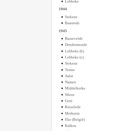
Lebbeke
1944
Stekene
Baasrode
1945
Bassevelde
Dendermonde
Lebbeke (b)
Lebbeke (c)
Stekene
Temse
Aalst
Namen
Middelkerke
Wieze
Gent
Ruiselede
Merksem
Eke (België)
Kalken