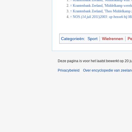
↑
Krantenbank Zeeland, 'Middelkamp wint 7e 
↑
Krantenbank Zeeland, 'Middelkamp wereldk
↑
Krantenbank Zeeland, 'Theo Middelkamp zet 
↑
NOS
(14 juli 2011)2003: op bezoek bij 
Categorieën
:
Sport
Wielrennen
Pe
Deze pagina is voor het laatst bewerkt op 20 j
Privacybeleid
Over encyclopedie van zeela