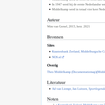
In 1947 werd hij de eerste Nederlandse w
Middelkamp werd in totaal vier keer Ned
Auteur
Wim van Gorsel, 2015, herz. 2021
Bronnen
Sites
Krantenbank Zeeland, Middelburgsche Co
NOS.nl
Overig
Theo Middelkamp (Documentatiemap)(Middel
Literatuur
Ad van Liempt, Jan Luitzen,
Sportlegende
Noten