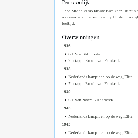
Persoonlijk
Theo Middelkamp huwde twee keer. Uit zijn e
was overleden hertrouwde hij. Uit dit huwel
leeftijd.
Overwinningen
1936
G.P Stad Vilvoorde
7e etappe Ronde van Frankrijk
1938
Nederlands kampioen op de weg, Elite.
7e etappe Ronde van Frankrijk
1939
G.P van Noord-Vlaanderen
1943
Nederlands kampioen op de weg, Elite.
1945
Nederlands kampioen op de weg, Elite.