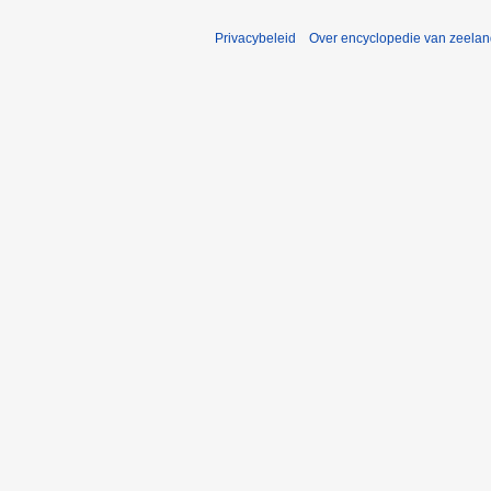
Privacybeleid
Over encyclopedie van zeela