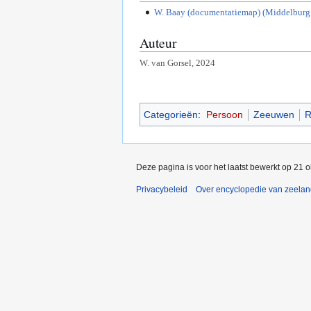
W. Baay (documentatiemap) (Middelburg
Auteur
W. van Gorsel, 2024
Categorieën
:
Persoon
Zeeuwen
R
Deze pagina is voor het laatst bewerkt op 21 
Privacybeleid
Over encyclopedie van zeela