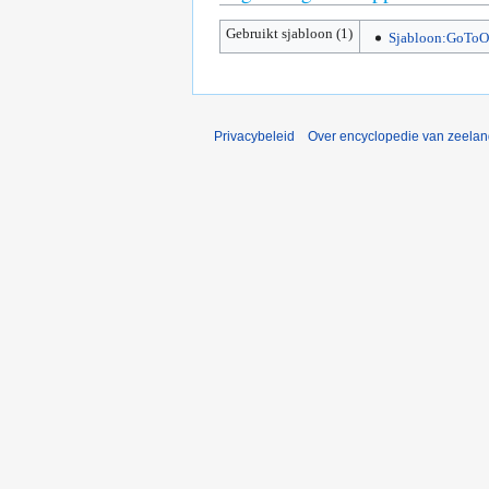
Gebruikt sjabloon (1)
Sjabloon:GoToOr
Privacybeleid
Over encyclopedie van zeela