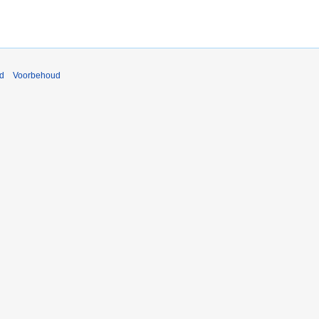
nd
Voorbehoud