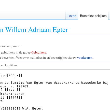
Lezen
Brontekst bekijken
an Willem Adriaan Egter
bewerken, want:
 gebruikers in de groep
Gebruikers
.
 bewerken. Voer uw e-mailadres in en bevestig het via uw
voorkeuren
.
 en kopiëren.