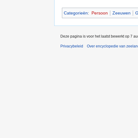
Categorieën
:
Persoon
Zeeuwen
G
Deze pagina is voor het laatst bewerkt op 7 a
Privacybeleid
Over encyclopedie van zeela