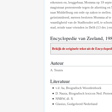
erkennen en, leeggebaar, Momma op 19 septem
magistraat protesteerde tegen de afzetting e
naar Middelburg om orde op zaken te stellen. 
geïntimideerd, meteen besloten Momma af te 
waardigheid van de Stadhouder zelf, te schor
stad, reisde naar vrienden in Delft (13 dec.) 
Encyclopedie van Zeeland, 19
Bekijk de originele tekst uit de Encyclope
Auteur
A. Teunis
Literatuur
v.d. Aa, Biografisch Woordenboek
D. Nauta, Biografisch lexicon Ned. Protes
NNBW, dl. X
Glasius, Godgeleerd Nederland