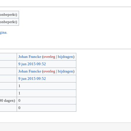
(onbeperkt)
(onbeperkt)
gina.
Johan Francke
(
overleg
|
bijdragen
)
9 jun 2015 09:52
Johan Francke
(
overleg
|
bijdragen
)
9 jun 2015 09:52
1
1
90 dagen)
0
0