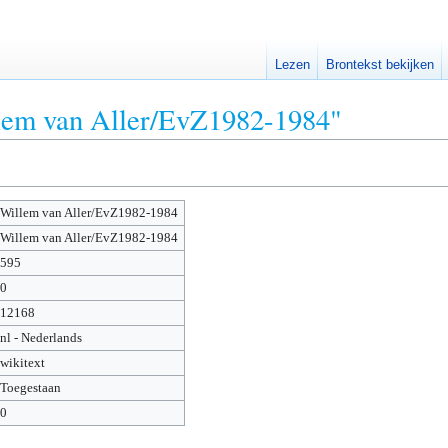
Lezen
Brontekst bekijken
llem van Aller/EvZ1982-1984"
Willem van Aller/EvZ1982-1984
Willem van Aller/EvZ1982-1984
595
0
12168
nl - Nederlands
wikitext
Toegestaan
0