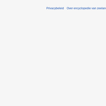
Privacybeleid
Over encyclopedie van zeela