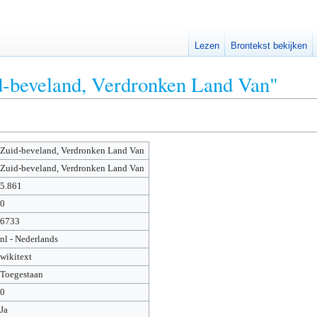
Lezen
Brontekst bekijken
d-beveland, Verdronken Land Van"
Zuid-beveland, Verdronken Land Van
Zuid-beveland, Verdronken Land Van
5.861
0
6733
nl - Nederlands
wikitext
Toegestaan
0
Ja