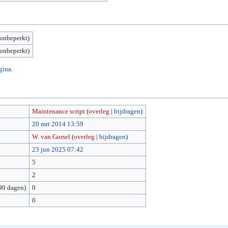
(onbeperkt)
(onbeperkt)
gina.
Maintenance script
(
overleg
|
bijdragen
)
20 mrt 2014 13:59
W. van Gorsel
(
overleg
|
bijdragen
)
23 jun 2025 07:42
5
2
90 dagen)
0
0