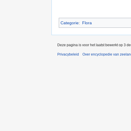
Categorie
:
Flora
Deze pagina is voor het laatst bewerkt op 3 d
Privacybeleid
Over encyclopedie van zeela