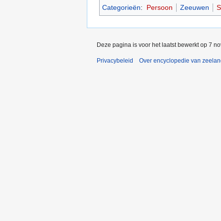
Categorieën
:
Persoon
Zeeuwen
S
Deze pagina is voor het laatst bewerkt op 7 n
Privacybeleid
Over encyclopedie van zeela