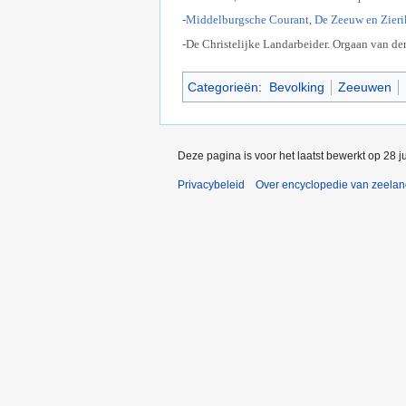
-
Middelburgsche Courant, De Zeeuw en Zier
-De Christelijke Landarbeider. Orgaan van de
Categorieën
:
Bevolking
Zeeuwen
Deze pagina is voor het laatst bewerkt op 28 j
Privacybeleid
Over encyclopedie van zeela