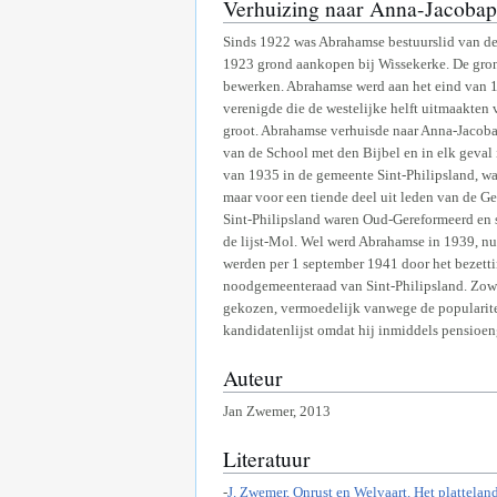
Verhuizing naar Anna-Jacobap
Sinds 1922 was Abrahamse bestuurslid van de
1923 grond aankopen bij Wissekerke. De grond
bewerken. Abrahamse werd aan het eind van 1
verenigde die de westelijke helft uitmaakten 
groot. Abrahamse verhuisde naar Anna-Jacobap
van de School met den Bijbel en in elk geval
van 1935 in de gemeente Sint-Philipsland, w
maar voor een tiende deel uit leden van de 
Sint-Philipsland waren Oud-Gereformeerd en st
de lijst-Mol. Wel werd Abrahamse in 1939, nu
werden per 1 september 1941 door het bezetti
noodgemeenteraad van Sint-Philipsland. Zowe
gekozen, vermoedelijk vanwege de popularite
kandidatenlijst omdat hij inmiddels pensioen
Auteur
Jan Zwemer, 2013
Literatuur
-
J. Zwemer, Onrust en Welvaart. Het plattela