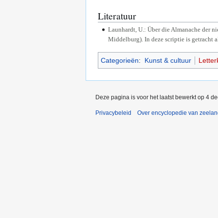
Literatuur
Launhardt, U.: Über die Almanache der n
Middelburg). In deze scriptie is getracht
Categorieën
:
Kunst & cultuur
Lette
Deze pagina is voor het laatst bewerkt op 4 d
Privacybeleid
Over encyclopedie van zeela