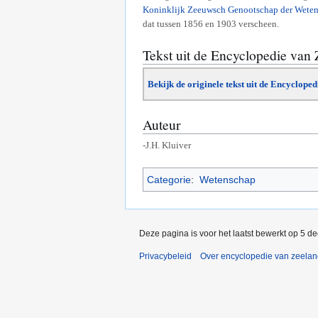
Koninklijk Zeeuwsch Genootschap der Wete
dat tussen 1856 en 1903 verscheen.
Tekst uit de Encyclopedie van
Bekijk de originele tekst uit de Encyclope
Auteur
-J.H. Kluiver
Categorie
:
Wetenschap
Deze pagina is voor het laatst bewerkt op 5 d
Privacybeleid
Over encyclopedie van zeela