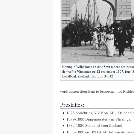
Koningin Wilhelmina en Arie Smit tijdens een bezo
de werf te Vlissingen op 12 september 1907, foto, 
Beeldbank Zeeland, recordnr. 34542
verdiensten door hem te benoemen tot Ridder
Prestaties:
1875 oprichting N.V. Kon. Mij. 'De Schel
1879-1888 Burgemeester van Vlissingen
1882-1886 Statenlid voor Zeeland
1886-1888 en 1891-1897 lid van de Twe