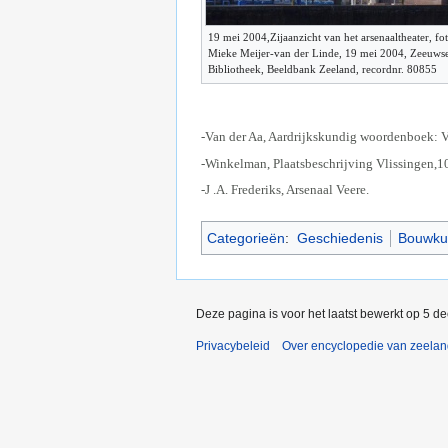
19 mei 2004,Zijaanzicht van het arsenaaltheater, fot
Mieke Meijer-van der Linde, 19 mei 2004, Zeeuws
Bibliotheek, Beeldbank Zeeland, recordnr. 80855
-Van der Aa, Aardrijkskundig woordenboek: V
-Winkelman, Plaatsbeschrijving Vlissingen,1
-J .A. Frederiks, Arsenaal Veere.
Categorieën
:
Geschiedenis
Bouwku
Deze pagina is voor het laatst bewerkt op 5 d
Privacybeleid
Over encyclopedie van zeela