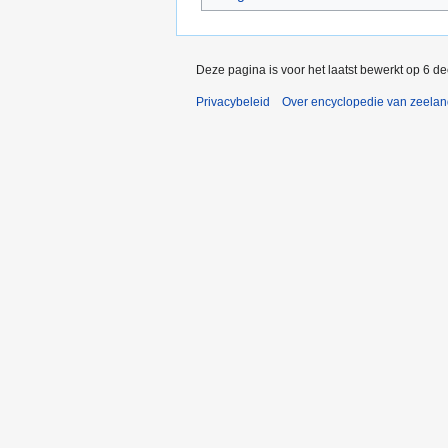
Deze pagina is voor het laatst bewerkt op 6 d
Privacybeleid
Over encyclopedie van zeela