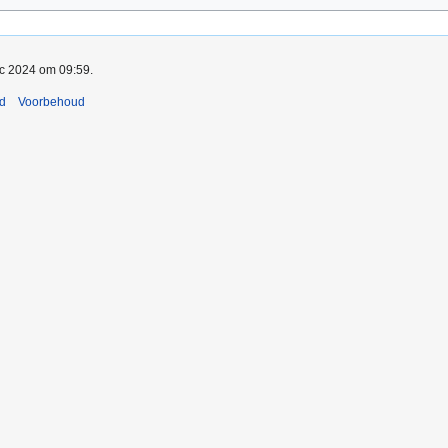
ec 2024 om 09:59.
nd
Voorbehoud