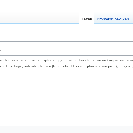
Lezen
Brontekst bekijken
)
plant van de familie der Lipbloemigen; met vuilrose bloemen en kortgesteelde, eir
mend op droge, ruderale plaatsen (bijvoorbeeld op stortplaatsen van puin), langs w