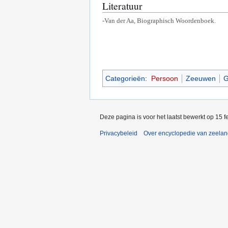
Literatuur
-Van der Aa, Biographisch Woordenboek.
Categorieën
:
Persoon
Zeeuwen
G
Deze pagina is voor het laatst bewerkt op 15 
Privacybeleid
Over encyclopedie van zeela