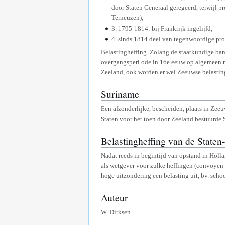
door Staten Generaal geregeerd, terwijl 
Terneuzen);
3. 1795-1814: bij Frankrijk ingelijfd;
4. sinds 1814 deel van tegenwoordige pro
Belastingheffing. Zolang de staatkundige band
overgangsperi ode in 16e eeuw op algemeen n
Zeeland, ook worden er wel Zeeuwse belastinge
Suriname
Een afzonderlijke, bescheiden, plaats in Zee
Staten voor het toen door Zeeland bestuurde
Belastingheffing van de State
Nadat reeds in begintijd van opstand in Holl
als wetgever voor zulke heffingen (convoyen e
hoge uitzondering een belasting uit, bv. scho
Auteur
W. Dirksen