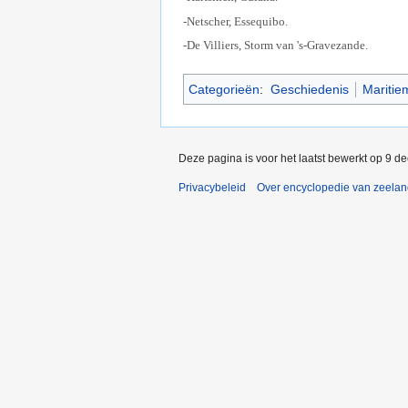
-Netscher, Essequibo.
-De Villiers, Storm van 's-Gravezande.
Categorieën
:
Geschiedenis
Maritie
Deze pagina is voor het laatst bewerkt op 9 d
Privacybeleid
Over encyclopedie van zeela