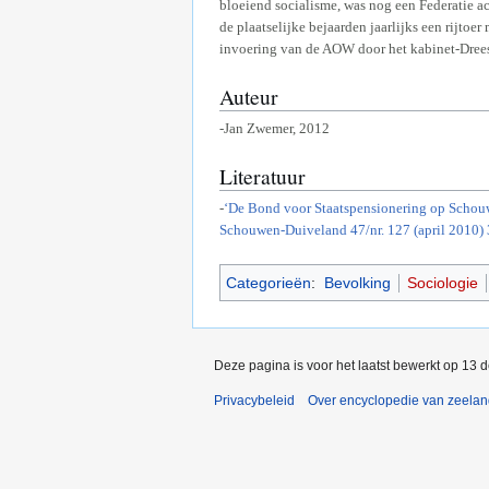
bloeiend socialisme, was nog een Federatie ac
de plaatselijke bejaarden jaarlijks een rijtoe
invoering van de AOW door het kabinet-Drees 
Auteur
-Jan Zwemer, 2012
Literatuur
-
‘De Bond voor Staatspensionering op Schouw
Schouwen-Duiveland 47/nr. 127 (april 2010) 
Categorieën
:
Bevolking
Sociologie
Deze pagina is voor het laatst bewerkt op 13 
Privacybeleid
Over encyclopedie van zeela