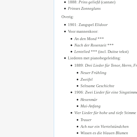
1888:
Prins geliefd
(cantate)
Prinses Zonneglans
Overig:
1901: Zangspel
Elidoor
Voor mannenkoor:
An den Mond
***
Nach der Rosenzeit
***
Lentelied
*** (incl. Duitse tekst)
Liederen met pianobegeleiding:
1889:
Drei Lieder für Tenor, Herrn, F
Neuer Frühling
Zweifel
Seltsame Geschichte
1906:
Zwei Lieder für eine Singstimm
Hexenmär
Mai-Anfang
Vier Lieder für hohe und tiefe Stimme
Trauer
Ach nur ein Viertelstündchen
Wissen es die blauen Blumen