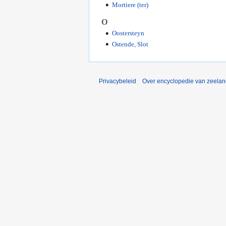
Mortiere (ter)
O
Oostersteyn
Ostende, Slot
Privacybeleid
Over encyclopedie van zeela