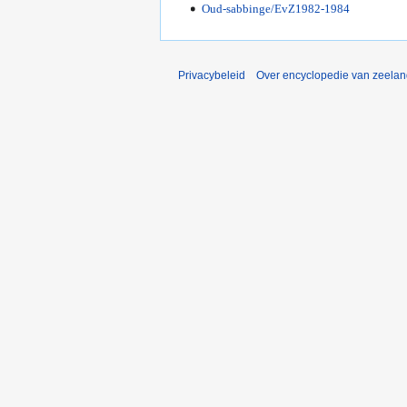
Oud-sabbinge/EvZ1982-1984
Privacybeleid
Over encyclopedie van zeela