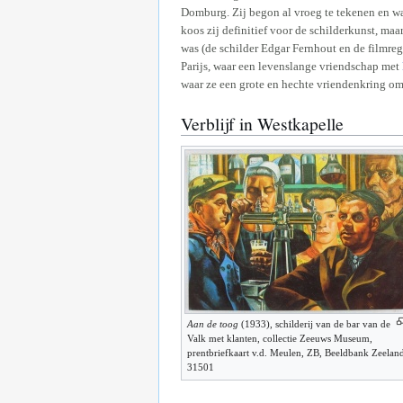
Domburg. Zij begon al vroeg te tekenen en w
koos zij definitief voor de schilderkunst, maa
was (de schilder Edgar Fernhout en de filmre
Parijs, waar een levenslange vriendschap met
waar ze een grote en hechte vriendenkring o
Verblijf in Westkapelle
Aan de toog
(1933), schilderij van de bar van de
Valk met klanten, collectie Zeeuws Museum,
prentbriefkaart v.d. Meulen, ZB, Beeldbank Zeelan
31501