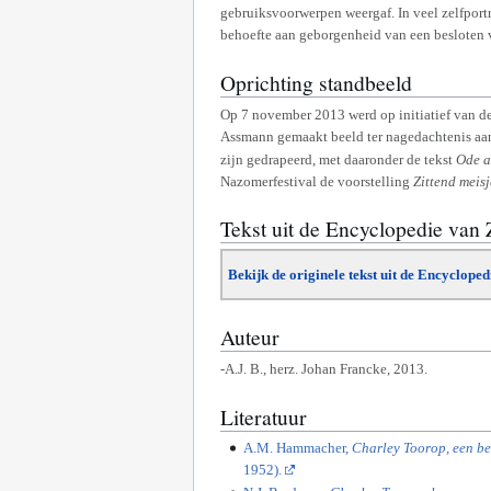
gebruiksvoorwerpen weergaf. In veel zelfportr
behoefte aan geborgenheid van een besloten 
Oprichting standbeeld
Op 7 november 2013 werd op initiatief van de
Assmann gemaakt beeld ter nagedachtenis aa
zijn gedrapeerd, met daaronder de tekst
Ode a
Nazomerfestival de voorstelling
Zittend meisj
Tekst uit de Encyclopedie van
Bekijk de originele tekst uit de Encyclope
Auteur
-A.J. B., herz. Johan Francke, 2013.
Literatuur
A.M. Hammacher,
Charley Toorop, een be
1952).