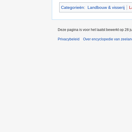
Categorieën
:
Landbouw & visserij
L
Deze pagina is voor het laatst bewerkt op 28 j
Privacybeleid
Over encyclopedie van zeela