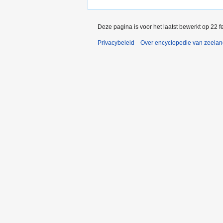
Deze pagina is voor het laatst bewerkt op 22 
Privacybeleid
Over encyclopedie van zeela