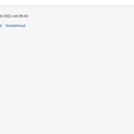
feb 2021 om 09:43.
nd
Voorbehoud