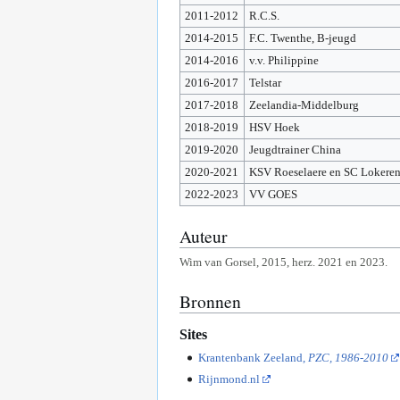
2011-2012
R.C.S.
2014-2015
F.C. Twenthe, B-jeugd
2014-2016
v.v. Philippine
2016-2017
Telstar
2017-2018
Zeelandia-Middelburg
2018-2019
HSV Hoek
2019-2020
Jeugdtrainer China
2020-2021
KSV Roeselaere en SC Lokere
2022-2023
VV GOES
Auteur
Wim van Gorsel, 2015, herz. 2021 en 2023.
Bronnen
Sites
Krantenbank Zeeland,
PZC, 1986-2010
Rijnmond.nl