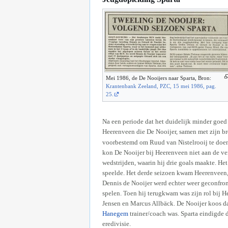
Mei 1986, de De Nooijers naar Sparta, Bron:
Krantenbank Zeeland, PZC, 15 mei 1986, pag.
25.
Na een periode dat het duidelijk minder goed
Heerenveen die De Nooijer, samen met zijn bro
voorbestemd om Ruud van Nistelrooij te doen
kon De Nooijer bij Heerenveen niet aan de ver
wedstrijden, waarin hij drie goals maakte. Het
speelde. Het derde seizoen kwam Heerenveen, 
Dennis de Nooijer werd echter weer geconfron
spelen. Toen hij terugkwam was zijn rol bij 
Jensen en Marcus Allbäck. De Nooijer koos da
Hanegem
trainer/coach was. Sparta eindigde d
eredivisie.