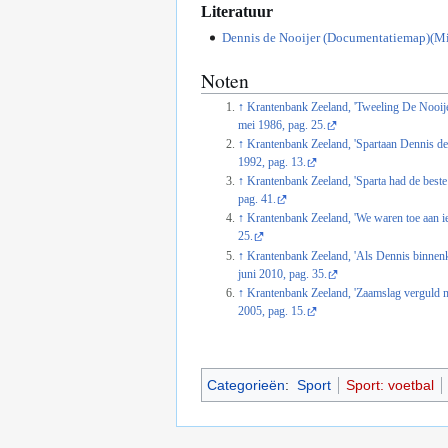
Literatuur
Dennis de Nooijer (Documentatiemap)(Mi
Noten
↑
Krantenbank Zeeland, 'Tweeling De Nooije
mei 1986, pag. 25.
↑
Krantenbank Zeeland, 'Spartaan Dennis de 
1992, pag. 13.
↑
Krantenbank Zeeland, 'Sparta had de beste
pag. 41.
↑
Krantenbank Zeeland, 'We waren toe aan iet
25.
↑
Krantenbank Zeeland, 'Als Dennis binnenk
juni 2010, pag. 35.
↑
Krantenbank Zeeland, 'Zaamslag verguld m
2005, pag. 15.
Categorieën
:
Sport
Sport: voetbal