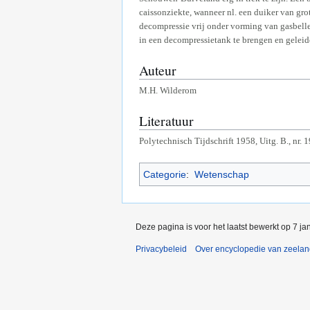
caissonziekte, wanneer nl. een duiker van gro
decompressie vrij onder vorming van gasbelle
in een decompressietank te brengen en geleid
Auteur
M.H. Wilderom
Literatuur
Polytechnisch Tijdschrift 1958, Uitg. B., nr. 1
Categorie
:
Wetenschap
Deze pagina is voor het laatst bewerkt op 7 j
Privacybeleid
Over encyclopedie van zeela