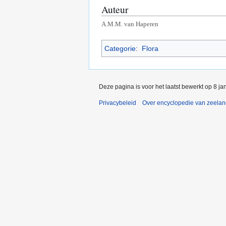
Auteur
A.M.M. van Haperen
Categorie
:
Flora
Deze pagina is voor het laatst bewerkt op 8 j
Privacybeleid
Over encyclopedie van zeela