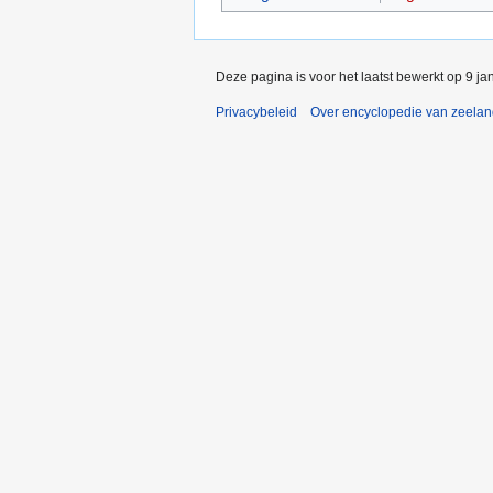
Deze pagina is voor het laatst bewerkt op 9 j
Privacybeleid
Over encyclopedie van zeela