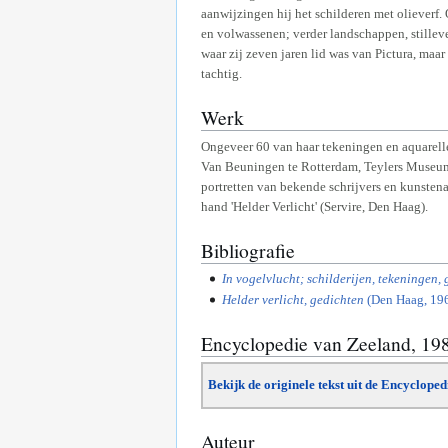
aanwijzingen hij het schilderen met olieverf.
en volwassenen; verder landschappen, stille
waar zij zeven jaren lid was van Pictura, maar
tachtig.
Werk
Ongeveer 60 van haar tekeningen en aquarel
Van Beuningen te Rotterdam, Teylers Museum
portretten van bekende schrijvers en kunstena
hand 'Helder Verlicht' (Servire, Den Haag).
Bibliografie
In vogelvlucht; schilderijen, tekeningen,
Helder verlicht, gedichten
(Den Haag, 196
Encyclopedie van Zeeland, 19
Bekijk de originele tekst uit de Encyclope
Auteur