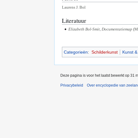
Laurens J. Bol
Literatuur
Elizabeth Bol-Smit, Documentatiemap
(Mi
Categorieën
:
Schilderkunst
Kunst & 
Deze pagina is voor het laatst bewerkt op 31 
Privacybeleid
Over encyclopedie van zeela