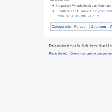
Biografisch Woordenboek van Nederland 
R. Willems en J.H. Kluiver, ‘De geschied
‘’Nehalennia’’ 35 (1980) 3-25.
.
Categorieën
:
Persoon
Zeeuwen
W
Deze pagina is voor het laatst bewerkt op 28 
Privacybeleid
Over encyclopedie van zeela