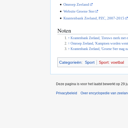
Omroep Zeeland
Website Groene Ster
Krantenbank Zeeland, PZC, 2007-2015
Noten
↑
Krantenbank Zeeland, 'Zeeuws merk met een 
↑
Omroep Zeeland, 'Kampioen worden went n
↑
Krantenbank Zeeland, 'Groene Ster mag naa
Categorieën
:
Sport
Sport: voetbal
Deze pagina is voor het laatst bewerkt op 29 j
Privacybeleid
Over encyclopedie van zeela