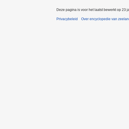
Deze pagina is voor het laatst bewerkt op 23 
Privacybeleid
Over encyclopedie van zeela