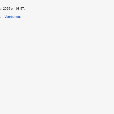
jan 2025 om 08:57.
nd
Voorbehoud